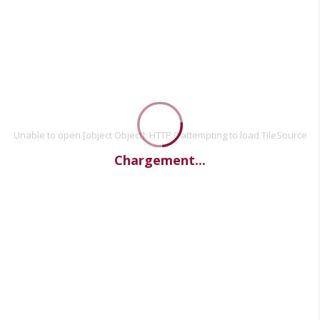
Unable to open [object Object]: HTTP 0 attempting to load TileSource
Chargement...