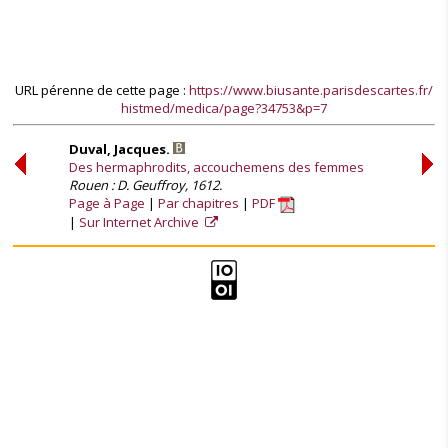
URL pérenne de cette page :
https://www.biusante.parisdescartes.fr/
histmed/medica/page?34753&p=7
Duval, Jacques.
Des hermaphrodits, accouchemens des femmes
Rouen : D. Geuffroy, 1612.
Page à Page
Par chapitres
PDF
Sur Internet Archive