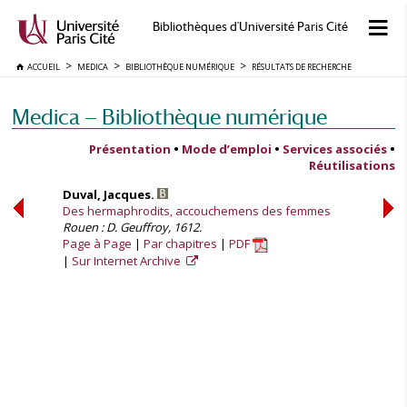
Bibliothèques d'Université Paris Cité
ACCUEIL
MEDICA
BIBLIOTHÈQUE NUMÉRIQUE
RÉSULTATS DE RECHERCHE
Medica — Bibliothèque numérique
Présentation
•
Mode d’emploi
•
Services associés
•
Réutilisations
Duval, Jacques.
Des hermaphrodits, accouchemens des femmes
Rouen : D. Geuffroy, 1612.
Page à Page
Par chapitres
PDF
Sur Internet Archive