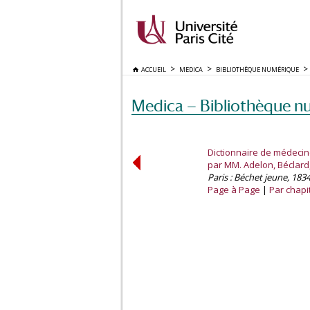
ACCUEIL
MEDICA
BIBLIOTHÈQUE NUMÉRIQUE
Medica — Bibliothèque n
Dictionnaire de médecin
par MM. Adelon, Béclard,
Paris : Béchet jeune, 1834
Page à Page
Par chapi