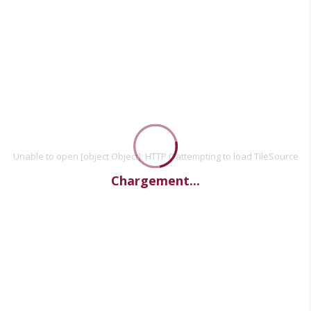
Unable to open [object Object]: HTTP 0 attempting to load TileSource
Chargement...