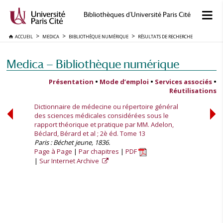
Bibliothèques d'Université Paris Cité
ACCUEIL
MEDICA
BIBLIOTHÈQUE NUMÉRIQUE
RÉSULTATS DE RECHERCHE
Medica — Bibliothèque numérique
Présentation
•
Mode d’emploi
•
Services associés
•
Réutilisations
Dictionnaire de médecine ou répertoire général
des sciences médicales considérées sous le
rapport théorique et pratique par MM. Adelon,
Béclard, Bérard et al ; 2è éd. Tome 13
Paris : Béchet jeune, 1836.
Page à Page
Par chapitres
PDF
Sur Internet Archive