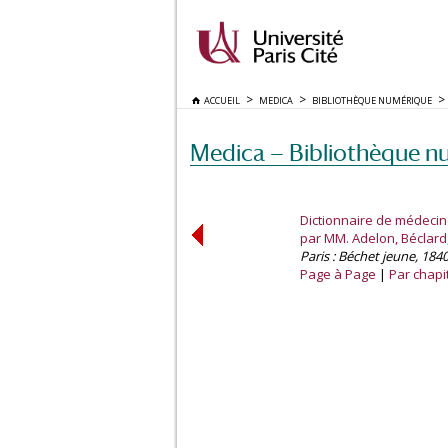
ACCUEIL
MEDICA
BIBLIOTHÈQUE NUMÉRIQUE
Medica — Bibliothèque n
Dictionnaire de médecin
par MM. Adelon, Béclard,
Paris : Béchet jeune, 1840
Page à Page
Par chapi