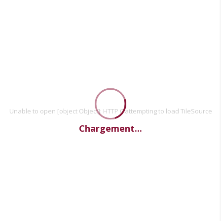
Unable to open [object Object]: HTTP 0 attempting to load TileSource
Chargement...