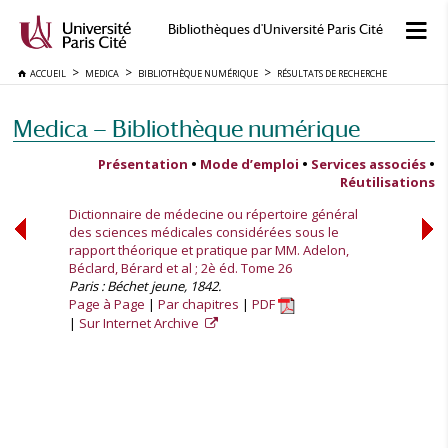
Bibliothèques d'Université Paris Cité
ACCUEIL
MEDICA
BIBLIOTHÈQUE NUMÉRIQUE
RÉSULTATS DE RECHERCHE
Medica — Bibliothèque numérique
Présentation
•
Mode d’emploi
•
Services associés
•
Réutilisations
Dictionnaire de médecine ou répertoire général
des sciences médicales considérées sous le
rapport théorique et pratique par MM. Adelon,
Béclard, Bérard et al ; 2è éd. Tome 26
Paris : Béchet jeune, 1842.
Page à Page
Par chapitres
PDF
Sur Internet Archive