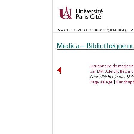
ACCUEIL
MEDICA
BIBLIOTHÈQUE NUMÉRIQUE
Medica — Bibliothèque n
Dictionnaire de médecin
par MM. Adelon, Béclard,
Paris : Béchet jeune, 1844
Page à Page
Par chapi