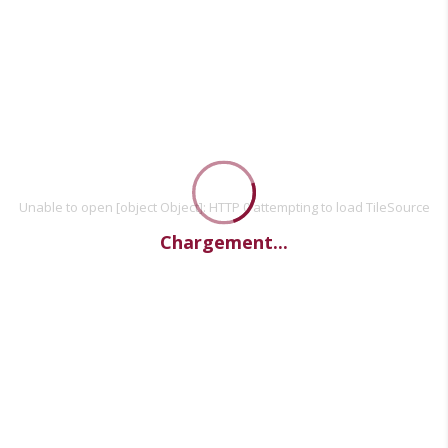
Unable to open [object Object]: HTTP 0 attempting to load TileSource
Chargement...