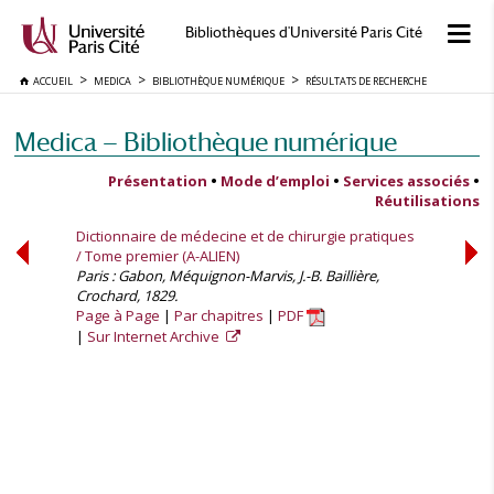
Bibliothèques d'Université Paris Cité
ACCUEIL
MEDICA
BIBLIOTHÈQUE NUMÉRIQUE
RÉSULTATS DE RECHERCHE
Medica — Bibliothèque numérique
Présentation
•
Mode d’emploi
•
Services associés
•
Réutilisations
Dictionnaire de médecine et de chirurgie pratiques
/ Tome premier (A-ALIEN)
Paris : Gabon, Méquignon-Marvis, J.-B. Baillière,
Crochard, 1829.
Page à Page
Par chapitres
PDF
Sur Internet Archive