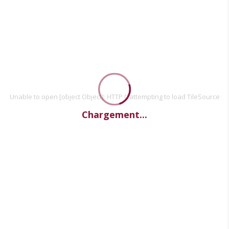
Unable to open [object Object]: HTTP 0 attempting to load TileSource
Chargement...