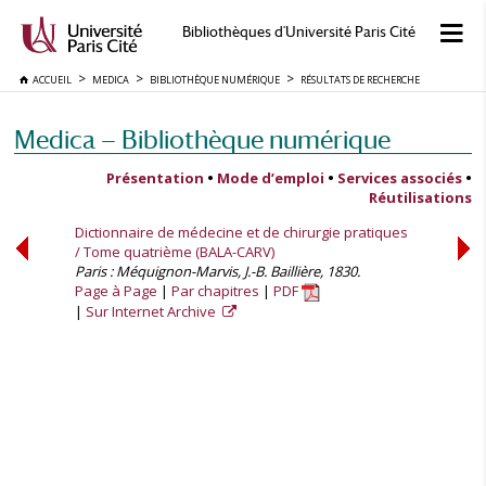
Bibliothèques d'Université Paris Cité
ACCUEIL
MEDICA
BIBLIOTHÈQUE NUMÉRIQUE
RÉSULTATS DE RECHERCHE
Medica — Bibliothèque numérique
Présentation
•
Mode d’emploi
•
Services associés
•
Réutilisations
Dictionnaire de médecine et de chirurgie pratiques
/ Tome quatrième (BALA-CARV)
Paris : Méquignon-Marvis, J.-B. Baillière, 1830.
Page à Page
Par chapitres
PDF
Sur Internet Archive