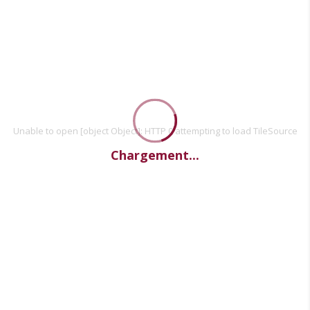
Unable to open [object Object]: HTTP 0 attempting to load TileSource
Chargement...