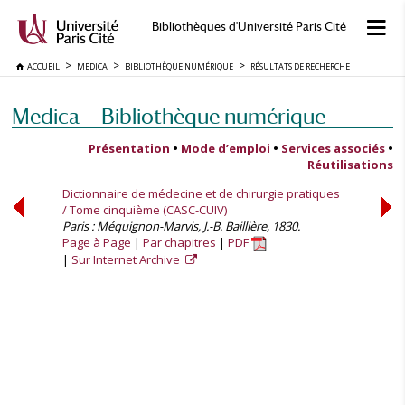
Bibliothèques d'Université Paris Cité
ACCUEIL
MEDICA
BIBLIOTHÈQUE NUMÉRIQUE
RÉSULTATS DE RECHERCHE
Medica — Bibliothèque numérique
Présentation
•
Mode d’emploi
•
Services associés
•
Réutilisations
Dictionnaire de médecine et de chirurgie pratiques
/ Tome cinquième (CASC-CUIV)
Paris : Méquignon-Marvis, J.-B. Baillière, 1830.
Page à Page
Par chapitres
PDF
Sur Internet Archive