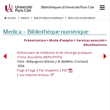
Bibliothèques d'Université Paris Cité
ACCUEIL
MEDICA
BIBLIOTHÈQUE NUMÉRIQUE
RÉSULTATS DE RECHERCHE
Medica — Bibliothèque numérique
Présentation
•
Mode d’emploi
•
Services associés
•
Réutilisations
Dictionnaire de médecine et de chirurgie pratiques
/Tome douzième (NEPH-PHTH)
Paris : Méquignon-Marvis, J.-B. Baillière, Crochard,
1834.
Page à Page
Par chapitres
PDF
Sur Internet Archive