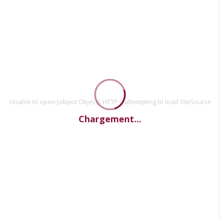
Unable to open [object Object]: HTTP 0 attempting to load TileSource
Chargement...