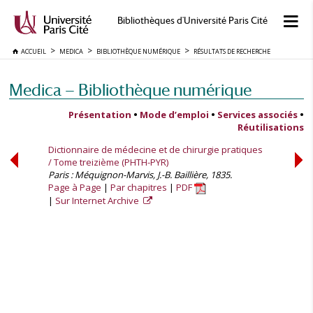
Bibliothèques d'Université Paris Cité
ACCUEIL
MEDICA
BIBLIOTHÈQUE NUMÉRIQUE
RÉSULTATS DE RECHERCHE
Medica — Bibliothèque numérique
Présentation
•
Mode d’emploi
•
Services associés
•
Réutilisations
Dictionnaire de médecine et de chirurgie pratiques
/ Tome treizième (PHTH-PYR)
Paris : Méquignon-Marvis, J.-B. Baillière, 1835.
Page à Page
Par chapitres
PDF
Sur Internet Archive