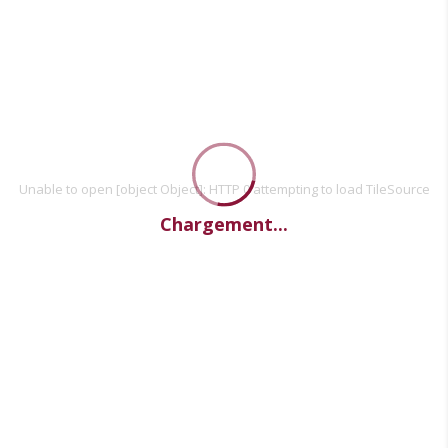
Unable to open [object Object]: HTTP 0 attempting to load TileSource
Chargement...