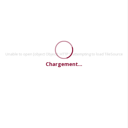
Unable to open [object Object]: HTTP 0 attempting to load TileSource
Chargement...