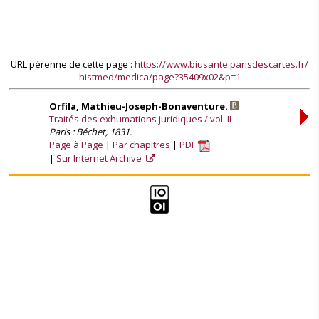
URL pérenne de cette page :
https://www.biusante.parisdescartes.fr/
histmed/medica/page?35409x02&p=1
Orfila, Mathieu-Joseph-Bonaventure.
Traités des exhumations juridiques / vol. II
Paris : Béchet, 1831.
Page à Page
Par chapitres
PDF
Sur Internet Archive