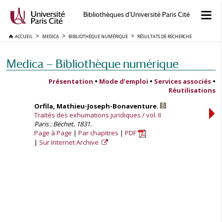
Bibliothèques d'Université Paris Cité
ACCUEIL
MEDICA
BIBLIOTHÈQUE NUMÉRIQUE
RÉSULTATS DE RECHERCHE
Medica — Bibliothèque numérique
Présentation
•
Mode d’emploi
•
Services associés
•
Réutilisations
Orfila, Mathieu-Joseph-Bonaventure.
Traités des exhumations juridiques / vol. II
Paris : Béchet, 1831.
Page à Page
Par chapitres
PDF
Sur Internet Archive