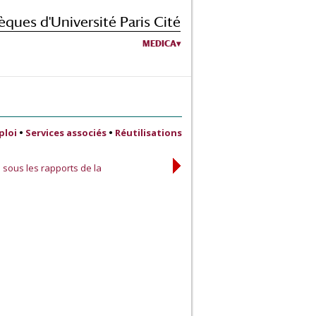
èques d'Université Paris Cité
MEDICA
ploi
•
Services associés
•
Réutilisations
 sous les rapports de la