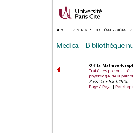
ACCUEIL
MEDICA
BIBLIOTHÈQUE NUMÉRIQUE
Medica — Bibliothèque n
Orfila, Mathieu-Jose
Traité des poisons tirés
physiologie, de la pathol
Paris : Crochard, 1818.
Page à Page
Par chapi