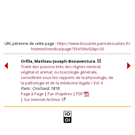
URL pérenne de cette page :
https://www.biusante.parisdescartes.fr/
histmed/medica/page?35410Ax02&p=20
Orfila, Mathieu-Joseph-Bonaventure.
Traité des poisons tirés des règnes minéral,
végétal et animal, ou toxicologie générale,
considérée sous les rapports de la physiologie, de
la pathologie et de la médecine légale / Vol. II
Paris : Crochard, 1818.
Page à Page
Par chapitres
PDF
Sur Internet Archive