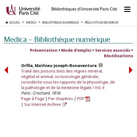
Bibliothèques d'Université Paris Cité
ACCUEIL
MEDICA
BIBLIOTHÈQUE NUMÉRIQUE
RÉSULTATS DE RECHERCHE
Medica — Bibliothèque numérique
Présentation
•
Mode d’emploi
•
Services associés
•
Réutilisations
Orfila, Mathieu-Joseph-Bonaventure.
Traité des poisons tirés des règnes minéral,
végétal et animal, ou toxicologie générale,
considérée sous les rapports de la physiologie, de
la pathologie et de la médecine légale / Vol. II
Paris : Crochard, 1818.
Page à Page
Par chapitres
PDF
Sur Internet Archive