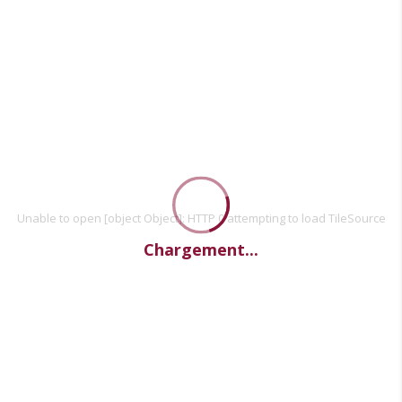
Unable to open [object Object]: HTTP 0 attempting to load TileSource
Chargement...