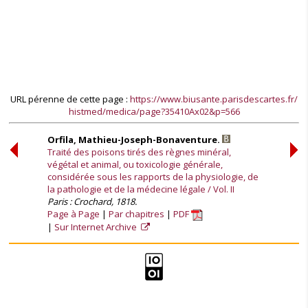
URL pérenne de cette page :
https://www.biusante.parisdescartes.fr/
histmed/medica/page?35410Ax02&p=566
Orfila, Mathieu-Joseph-Bonaventure.
Traité des poisons tirés des règnes minéral,
végétal et animal, ou toxicologie générale,
considérée sous les rapports de la physiologie, de
la pathologie et de la médecine légale / Vol. II
Paris : Crochard, 1818.
Page à Page
Par chapitres
PDF
Sur Internet Archive