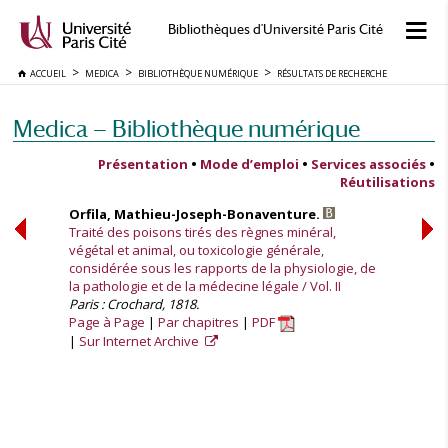
Bibliothèques d'Université Paris Cité
ACCUEIL
MEDICA
BIBLIOTHÈQUE NUMÉRIQUE
RÉSULTATS DE RECHERCHE
Medica — Bibliothèque numérique
Présentation
•
Mode d’emploi
•
Services associés
•
Réutilisations
Orfila, Mathieu-Joseph-Bonaventure.
Traité des poisons tirés des règnes minéral,
végétal et animal, ou toxicologie générale,
considérée sous les rapports de la physiologie, de
la pathologie et de la médecine légale / Vol. II
Paris : Crochard, 1818.
Page à Page
Par chapitres
PDF
Sur Internet Archive