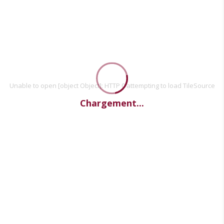
Unable to open [object Object]: HTTP 0 attempting to load TileSource
Chargement...