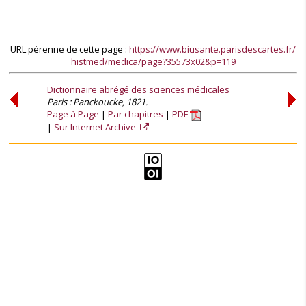
URL pérenne de cette page :
https://www.biusante.parisdescartes.fr/
histmed/medica/page?35573x02&p=119
Dictionnaire abrégé des sciences médicales
Paris : Panckoucke, 1821.
Page à Page
Par chapitres
PDF
Sur Internet Archive