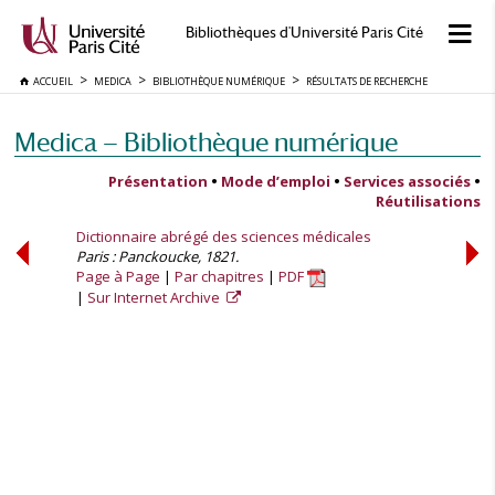
Bibliothèques d'Université Paris Cité
ACCUEIL
MEDICA
BIBLIOTHÈQUE NUMÉRIQUE
RÉSULTATS DE RECHERCHE
Medica — Bibliothèque numérique
Présentation
•
Mode d’emploi
•
Services associés
•
Réutilisations
Dictionnaire abrégé des sciences médicales
Paris : Panckoucke, 1821.
Page à Page
Par chapitres
PDF
Sur Internet Archive