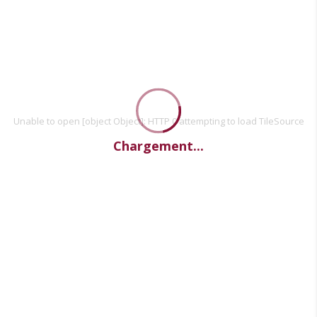
Unable to open [object Object]: HTTP 0 attempting to load TileSource
Chargement...