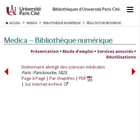
Bibliothèques d'Université Paris Cité
ACCUEIL
MEDICA
BIBLIOTHÈQUE NUMÉRIQUE
RÉSULTATS DE RECHERCHE
Medica — Bibliothèque numérique
Présentation
•
Mode d’emploi
•
Services associés
•
Réutilisations
Dictionnaire abrégé des sciences médicales
Paris : Panckoucke, 1823.
Page à Page
Par chapitres
PDF
Sur Internet Archive