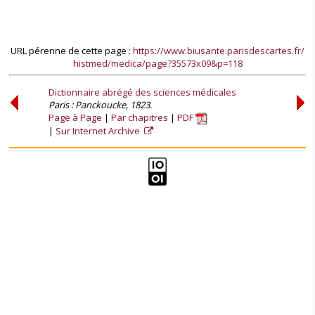
URL pérenne de cette page :
https://www.biusante.parisdescartes.fr/
histmed/medica/page?35573x09&p=118
Dictionnaire abrégé des sciences médicales
Paris : Panckoucke, 1823.
Page à Page
Par chapitres
PDF
Sur Internet Archive