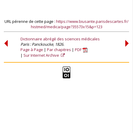
URL pérenne de cette page :
https://www.biusante.parisdescartes.fr/
histmed/medica/page?35573x15&p=123
Dictionnaire abrégé des sciences médicales
Paris : Panckoucke, 1826.
Page à Page
Par chapitres
PDF
Sur Internet Archive