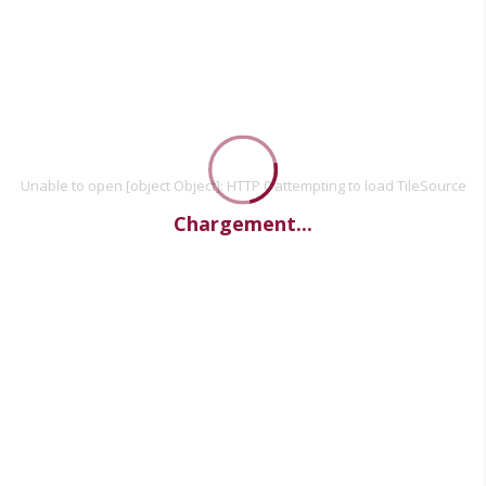
Unable to open [object Object]: HTTP 0 attempting to load TileSource
Chargement...