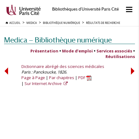
Bibliothèques d'Université Paris Cité
ACCUEIL
MEDICA
BIBLIOTHÈQUE NUMÉRIQUE
RÉSULTATS DE RECHERCHE
Medica — Bibliothèque numérique
Présentation
•
Mode d’emploi
•
Services associés
•
Réutilisations
Dictionnaire abrégé des sciences médicales
Paris : Panckoucke, 1826.
Page à Page
Par chapitres
PDF
Sur Internet Archive