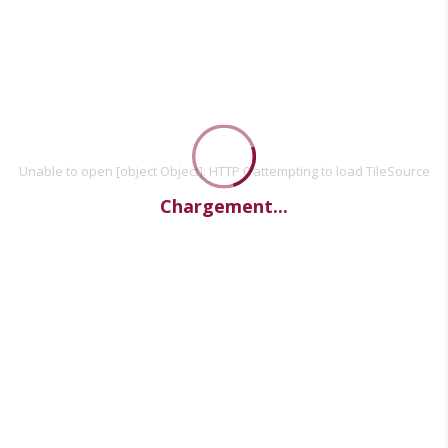
Unable to open [object Object]: HTTP 0 attempting to load TileSource
Chargement...