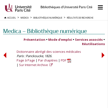
Bibliothèques d'Université Paris Cité
ACCUEIL
MEDICA
BIBLIOTHÈQUE NUMÉRIQUE
RÉSULTATS DE RECHERCHE
Medica — Bibliothèque numérique
Présentation
•
Mode d’emploi
•
Services associés
•
Réutilisations
Dictionnaire abrégé des sciences médicales
Paris : Panckoucke, 1826.
Page à Page
Par chapitres
PDF
Sur Internet Archive