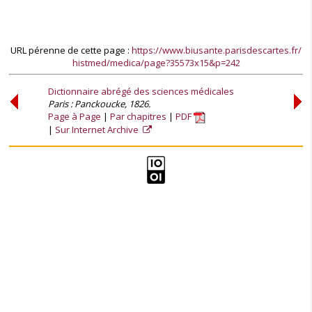
URL pérenne de cette page :
https://www.biusante.parisdescartes.fr/
histmed/medica/page?35573x15&p=242
Dictionnaire abrégé des sciences médicales
Paris : Panckoucke, 1826.
Page à Page
Par chapitres
PDF
Sur Internet Archive