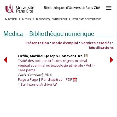
Bibliothèques d'Université Paris Cité
ACCUEIL
MEDICA
BIBLIOTHÈQUE NUMÉRIQUE
RÉSULTATS DE RECHERCHE
Medica — Bibliothèque numérique
Présentation
•
Mode d’emploi
•
Services associés
•
Réutilisations
Orfila, Mathieu-Joseph-Bonaventure.
Traité des poisons tirés des règnes minéral,
végétal et animal ou toxicologie générale / Vol. I -
1ère partie
Paris : Crochard, 1814.
Page à Page
Par chapitres
PDF
Sur Internet Archive