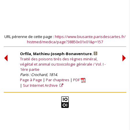
URL pérenne de cette page :
https://www.biusante.parisdescartes.fr/
histmed/medica/page?38850x01x01&p=157
Orfila, Mathieu-Joseph-Bonaventure.
Traité des poisons tirés des règnes minéral,
végétal et animal ou toxicologie générale / Vol. I -
1ère partie
Paris : Crochard, 1814.
Page à Page
Par chapitres
PDF
Sur Internet Archive