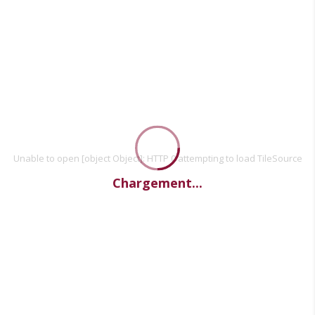
Unable to open [object Object]: HTTP 0 attempting to load TileSource
Chargement...