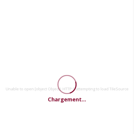
Unable to open [object Object]: HTTP 0 attempting to load TileSource
Chargement...