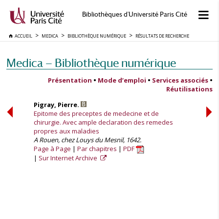
Bibliothèques d'Université Paris Cité
ACCUEIL
MEDICA
BIBLIOTHÈQUE NUMÉRIQUE
RÉSULTATS DE RECHERCHE
Medica — Bibliothèque numérique
Présentation
•
Mode d’emploi
•
Services associés
•
Réutilisations
Pigray, Pierre.
Epitome des preceptes de medecine et de
chirurgie. Avec ample declaration des remedes
propres aux maladies
A Rouen, chez Louys du Mesnil, 1642.
Page à Page
Par chapitres
PDF
Sur Internet Archive