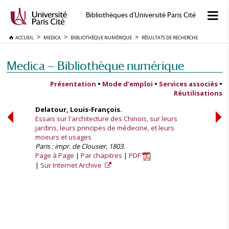
Bibliothèques d'Université Paris Cité
ACCUEIL
MEDICA
BIBLIOTHÈQUE NUMÉRIQUE
RÉSULTATS DE RECHERCHE
Medica — Bibliothèque numérique
Présentation
•
Mode d’emploi
•
Services associés
•
Réutilisations
Delatour, Louis-François.
Essais sur l'architecture des Chinois, sur leurs
jardins, leurs principes de médecine, et leurs
moeurs et usages
Paris : impr. de Clousier, 1803.
Page à Page
Par chapitres
PDF
Sur Internet Archive