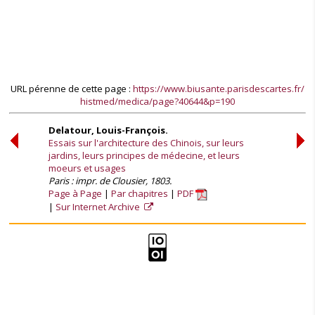
URL pérenne de cette page :
https://www.biusante.parisdescartes.fr/
histmed/medica/page?40644&p=190
Delatour, Louis-François.
Essais sur l'architecture des Chinois, sur leurs
jardins, leurs principes de médecine, et leurs
moeurs et usages
Paris : impr. de Clousier, 1803.
Page à Page
Par chapitres
PDF
Sur Internet Archive