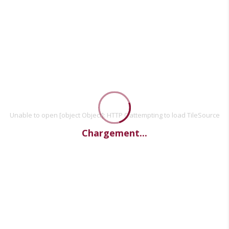
Unable to open [object Object]: HTTP 0 attempting to load TileSource
Chargement...