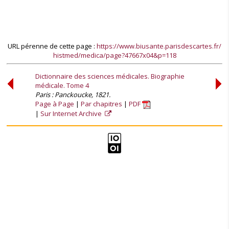
URL pérenne de cette page :
https://www.biusante.parisdescartes.fr/
histmed/medica/page?47667x04&p=118
Dictionnaire des sciences médicales. Biographie
médicale. Tome 4
Paris : Panckoucke, 1821.
Page à Page
Par chapitres
PDF
Sur Internet Archive