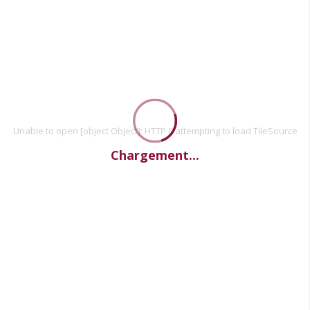
Unable to open [object Object]: HTTP 0 attempting to load TileSource
Chargement...