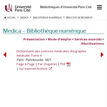
Bibliothèques d'Université Paris Cité
ACCUEIL
MEDICA
BIBLIOTHÈQUE NUMÉRIQUE
RÉSULTATS DE RECHERCHE
Medica — Bibliothèque numérique
Présentation
•
Mode d’emploi
•
Services associés
•
Réutilisations
Dictionnaire des sciences médicales. Biographie
médicale. Tome 4
Paris : Panckoucke, 1821.
Page à Page
Par chapitres
PDF
Sur Internet Archive