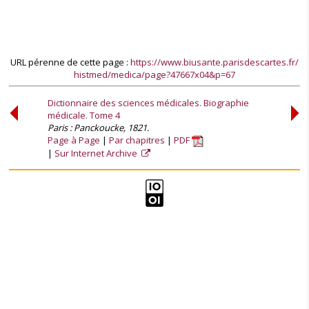
URL pérenne de cette page :
https://www.biusante.parisdescartes.fr/
histmed/medica/page?47667x04&p=67
Dictionnaire des sciences médicales. Biographie
médicale. Tome 4
Paris : Panckoucke, 1821.
Page à Page
Par chapitres
PDF
Sur Internet Archive