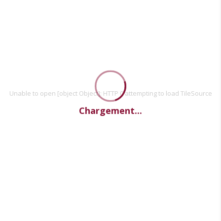
Unable to open [object Object]: HTTP 0 attempting to load TileSource
Chargement...