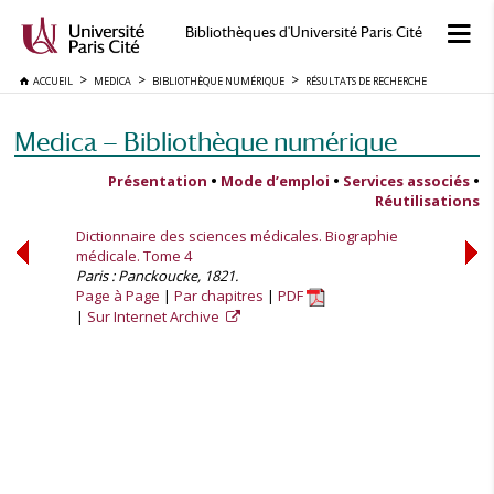
Bibliothèques d'Université Paris Cité
ACCUEIL
MEDICA
BIBLIOTHÈQUE NUMÉRIQUE
RÉSULTATS DE RECHERCHE
Medica — Bibliothèque numérique
Présentation
•
Mode d’emploi
•
Services associés
•
Réutilisations
Dictionnaire des sciences médicales. Biographie
médicale. Tome 4
Paris : Panckoucke, 1821.
Page à Page
Par chapitres
PDF
Sur Internet Archive