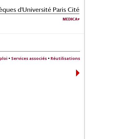
èques d'Université Paris Cité
MEDICA
ploi
•
Services associés
•
Réutilisations