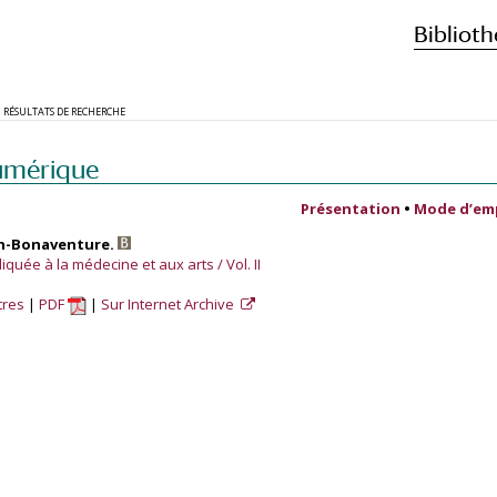
Biblioth
RÉSULTATS DE RECHERCHE
umérique
Présentation
•
Mode d’em
ph-Bonaventure.
quée à la médecine et aux arts / Vol. II
tres
PDF
Sur Internet Archive