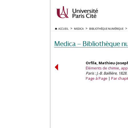
ACCUEIL
MEDICA
BIBLIOTHÈQUE NUMÉRIQUE
Medica — Bibliothèque n
Orfila, Mathieu-Jose
Éléments de chimie, appli
Paris : J.-B. Baillière, 1828.
Page à Page
Par chapi