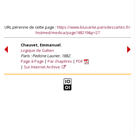
URL pérenne de cette page :
https://www.biusante.parisdescartes.fr/
histmed/medica/page?48219&p=27
Chauvet, Emmanuel.
Logique de Galien
Paris : Pedone Laurier, 1882.
Page à Page
Par chapitres
PDF
Sur Internet Archive