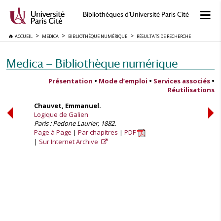
Bibliothèques d'Université Paris Cité
ACCUEIL
MEDICA
BIBLIOTHÈQUE NUMÉRIQUE
RÉSULTATS DE RECHERCHE
Medica — Bibliothèque numérique
Présentation
•
Mode d’emploi
•
Services associés
•
Réutilisations
Chauvet, Emmanuel.
Logique de Galien
Paris : Pedone Laurier, 1882.
Page à Page
Par chapitres
PDF
Sur Internet Archive