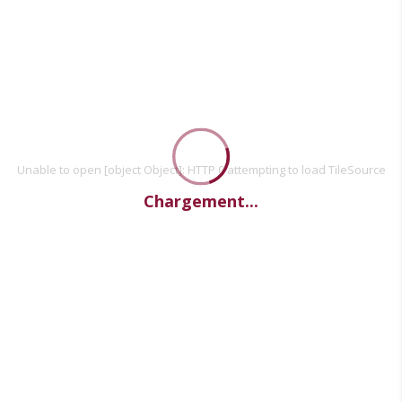
Unable to open [object Object]: HTTP 0 attempting to load TileSource
Chargement...