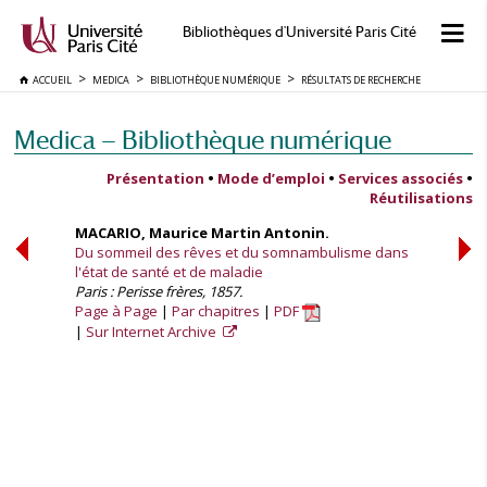
Bibliothèques d'Université Paris Cité
ACCUEIL
MEDICA
BIBLIOTHÈQUE NUMÉRIQUE
RÉSULTATS DE RECHERCHE
Medica — Bibliothèque numérique
Présentation
•
Mode d’emploi
•
Services associés
•
Réutilisations
MACARIO, Maurice Martin Antonin.
Du sommeil des rêves et du somnambulisme dans
l'état de santé et de maladie
Paris : Perisse frères, 1857.
Page à Page
Par chapitres
PDF
Sur Internet Archive