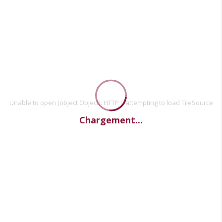
Unable to open [object Object]: HTTP 0 attempting to load TileSource
Chargement...