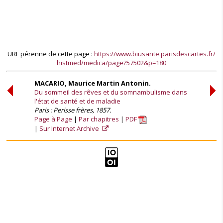
URL pérenne de cette page :
https://www.biusante.parisdescartes.fr/
histmed/medica/page?57502&p=180
MACARIO, Maurice Martin Antonin.
Du sommeil des rêves et du somnambulisme dans
l'état de santé et de maladie
Paris : Perisse frères, 1857.
Page à Page
Par chapitres
PDF
Sur Internet Archive