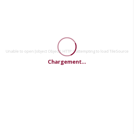
Unable to open [object Object]: HTTP 0 attempting to load TileSource
Chargement...