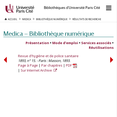
Bibliothèques d'Université Paris Cité
ACCUEIL
MEDICA
BIBLIOTHÈQUE NUMÉRIQUE
RÉSULTATS DE RECHERCHE
Medica — Bibliothèque numérique
Présentation
•
Mode d’emploi
•
Services associés
•
Réutilisations
Revue d'hygiène et de police sanitaire
1893, n° 15. - Paris : Masson, 1893.
Page à Page
Par chapitres
PDF
Sur Internet Archive