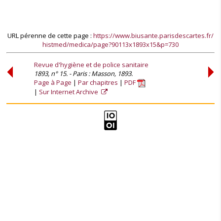
URL pérenne de cette page :
https://www.biusante.parisdescartes.fr/
histmed/medica/page?90113x1893x15&p=730
Revue d'hygiène et de police sanitaire
1893, n° 15. - Paris : Masson, 1893.
Page à Page
Par chapitres
PDF
Sur Internet Archive