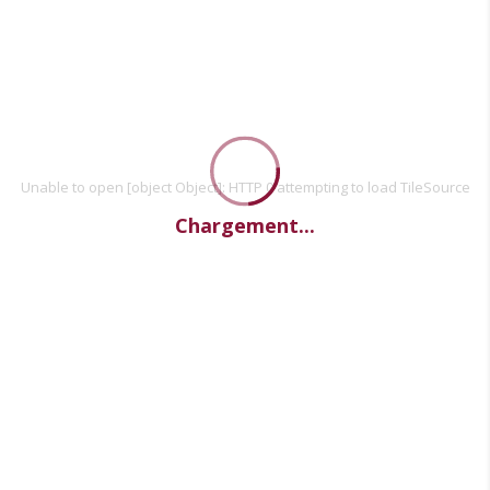
Unable to open [object Object]: HTTP 0 attempting to load TileSource
Chargement...