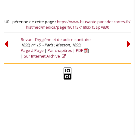
URL pérenne de cette page :
https://www.biusante.parisdescartes.fr/
histmed/medica/page?90113x1893x15&p=830
Revue d'hygiène et de police sanitaire
1893, n° 15. - Paris : Masson, 1893.
Page à Page
Par chapitres
PDF
Sur Internet Archive