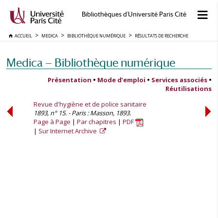
Bibliothèques d'Université Paris Cité
ACCUEIL
MEDICA
BIBLIOTHÈQUE NUMÉRIQUE
RÉSULTATS DE RECHERCHE
Medica — Bibliothèque numérique
Présentation
•
Mode d’emploi
•
Services associés
•
Réutilisations
Revue d'hygiène et de police sanitaire
1893, n° 15. - Paris : Masson, 1893.
Page à Page
Par chapitres
PDF
Sur Internet Archive