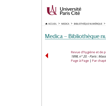
ACCUEIL
MEDICA
BIBLIOTHÈQUE NUMÉRIQUE
Medica — Bibliothèque n
Revue d'hygiène et de po
1898, n° 20. - Paris : Mas
Page à Page
Par chapi