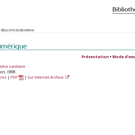
Biblioth
RÉSULTATS DE RECHERCHE
umérique
Présentation
•
Mode d’em
lice sanitaire
son, 1898.
tres
PDF
Sur Internet Archive