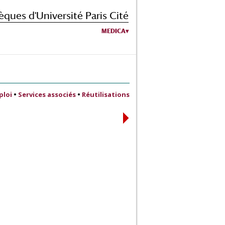
èques d'Université Paris Cité
MEDICA
ploi
•
Services associés
•
Réutilisations