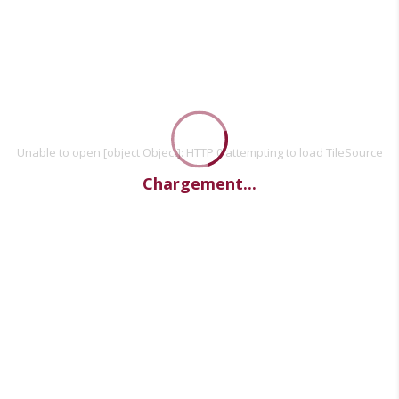
Unable to open [object Object]: HTTP 0 attempting to load TileSource
Chargement...