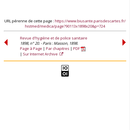
URL pérenne de cette page :
https://www.biusante.parisdescartes.fr/
histmed/medica/page?90113x1898x20&p=724
Revue d'hygiène et de police sanitaire
1898, n° 20. - Paris : Masson, 1898.
Page à Page
Par chapitres
PDF
Sur Internet Archive