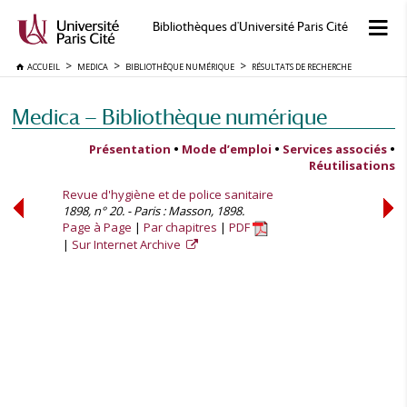
Bibliothèques d'Université Paris Cité
ACCUEIL
MEDICA
BIBLIOTHÈQUE NUMÉRIQUE
RÉSULTATS DE RECHERCHE
Medica — Bibliothèque numérique
Présentation
•
Mode d’emploi
•
Services associés
•
Réutilisations
Revue d'hygiène et de police sanitaire
1898, n° 20. - Paris : Masson, 1898.
Page à Page
Par chapitres
PDF
Sur Internet Archive