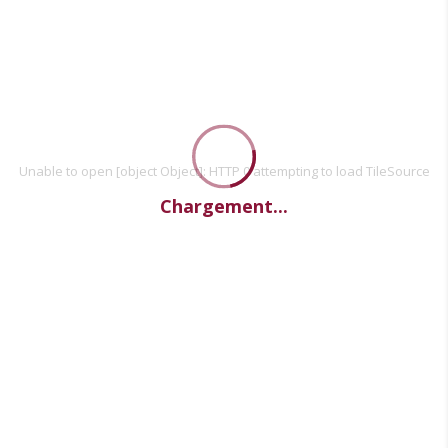
Unable to open [object Object]: HTTP 0 attempting to load TileSource
Chargement...