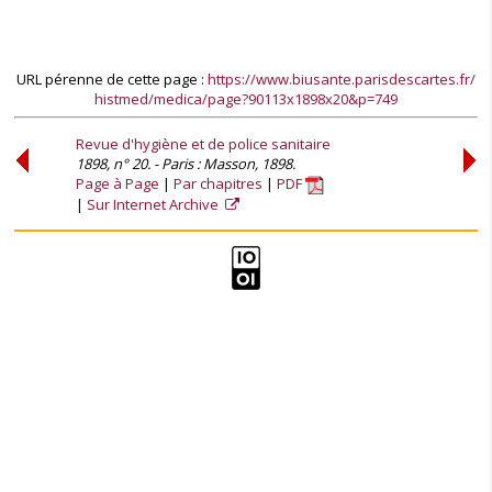
URL pérenne de cette page :
https://www.biusante.parisdescartes.fr/
histmed/medica/page?90113x1898x20&p=749
Revue d'hygiène et de police sanitaire
1898, n° 20. - Paris : Masson, 1898.
Page à Page
Par chapitres
PDF
Sur Internet Archive