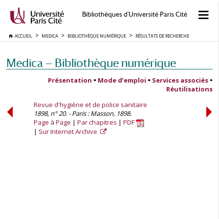
Bibliothèques d'Université Paris Cité
ACCUEIL
MEDICA
BIBLIOTHÈQUE NUMÉRIQUE
RÉSULTATS DE RECHERCHE
Medica — Bibliothèque numérique
Présentation
•
Mode d’emploi
•
Services associés
•
Réutilisations
Revue d'hygiène et de police sanitaire
1898, n° 20. - Paris : Masson, 1898.
Page à Page
Par chapitres
PDF
Sur Internet Archive