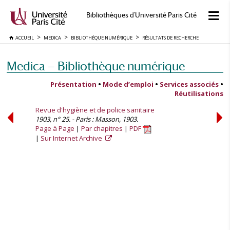
Bibliothèques d'Université Paris Cité
ACCUEIL
MEDICA
BIBLIOTHÈQUE NUMÉRIQUE
RÉSULTATS DE RECHERCHE
Medica — Bibliothèque numérique
Présentation
•
Mode d’emploi
•
Services associés
•
Réutilisations
Revue d'hygiène et de police sanitaire
1903, n° 25. - Paris : Masson, 1903.
Page à Page
Par chapitres
PDF
Sur Internet Archive