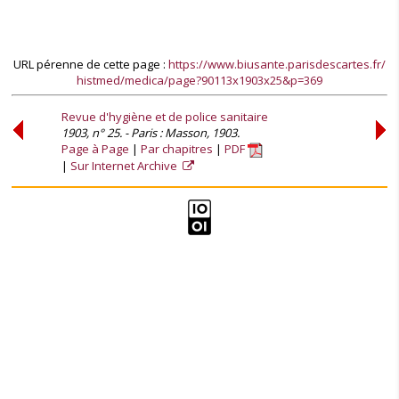
URL pérenne de cette page :
https://www.biusante.parisdescartes.fr/
histmed/medica/page?90113x1903x25&p=369
Revue d'hygiène et de police sanitaire
1903, n° 25. - Paris : Masson, 1903.
Page à Page
Par chapitres
PDF
Sur Internet Archive