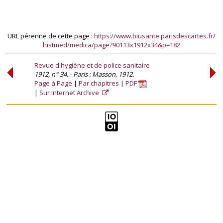
URL pérenne de cette page :
https://www.biusante.parisdescartes.fr/
histmed/medica/page?90113x1912x34&p=182
Revue d'hygiène et de police sanitaire
1912, n° 34. - Paris : Masson, 1912.
Page à Page
Par chapitres
PDF
Sur Internet Archive