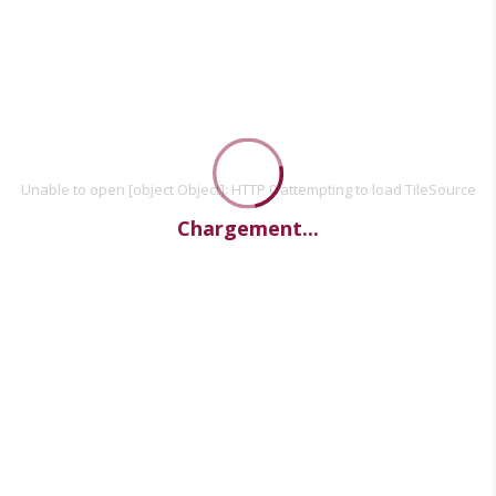
Unable to open [object Object]: HTTP 0 attempting to load TileSource
Chargement...