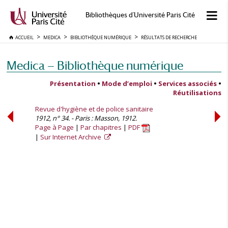
Bibliothèques d'Université Paris Cité
ACCUEIL
MEDICA
BIBLIOTHÈQUE NUMÉRIQUE
RÉSULTATS DE RECHERCHE
Medica — Bibliothèque numérique
Présentation
•
Mode d’emploi
•
Services associés
•
Réutilisations
Revue d'hygiène et de police sanitaire
1912, n° 34. - Paris : Masson, 1912.
Page à Page
Par chapitres
PDF
Sur Internet Archive