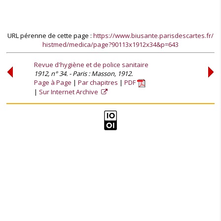
URL pérenne de cette page :
https://www.biusante.parisdescartes.fr/
histmed/medica/page?90113x1912x34&p=643
Revue d'hygiène et de police sanitaire
1912, n° 34. - Paris : Masson, 1912.
Page à Page
Par chapitres
PDF
Sur Internet Archive