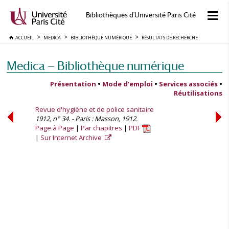
Bibliothèques d'Université Paris Cité
ACCUEIL
MEDICA
BIBLIOTHÈQUE NUMÉRIQUE
RÉSULTATS DE RECHERCHE
Medica — Bibliothèque numérique
Présentation
•
Mode d’emploi
•
Services associés
•
Réutilisations
Revue d'hygiène et de police sanitaire
1912, n° 34. - Paris : Masson, 1912.
Page à Page
Par chapitres
PDF
Sur Internet Archive