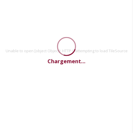
Unable to open [object Object]: HTTP 0 attempting to load TileSource
Chargement...