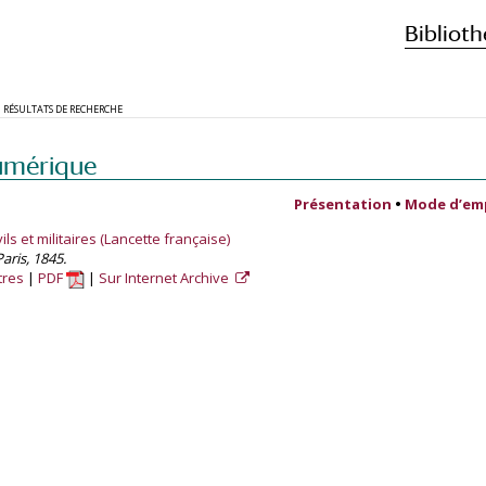
Biblioth
RÉSULTATS DE RECHERCHE
umérique
Présentation
•
Mode d’em
ls et militaires (Lancette française)
aris, 1845.
tres
PDF
Sur Internet Archive