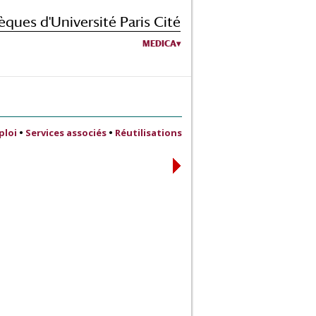
èques d'Université Paris Cité
MEDICA
ploi
•
Services associés
•
Réutilisations