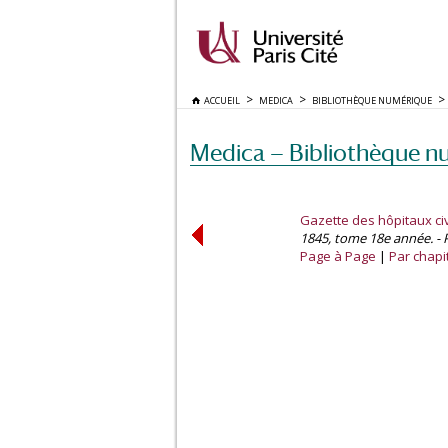
ACCUEIL
MEDICA
BIBLIOTHÈQUE NUMÉRIQUE
Medica — Bibliothèque n
Gazette des hôpitaux civi
1845, tome 18e année. - P
Page à Page
Par chapi