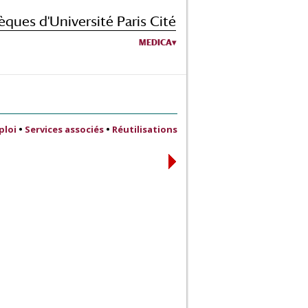
èques d'Université Paris Cité
MEDICA
ploi
•
Services associés
•
Réutilisations