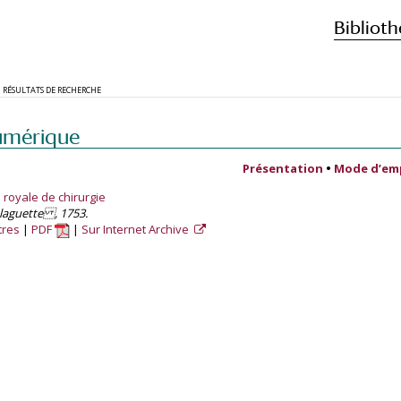
Biblioth
RÉSULTATS DE RECHERCHE
umérique
Présentation
•
Mode d’em
royale de chirurgie
elaguette , 1753.
tres
PDF
Sur Internet Archive