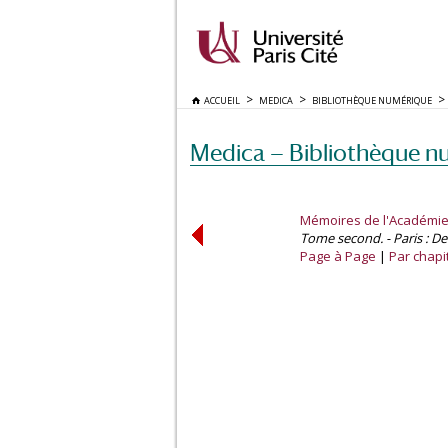
ACCUEIL
MEDICA
BIBLIOTHÈQUE NUMÉRIQUE
Medica — Bibliothèque n
Mémoires de l'Académie 
Tome second. - Paris : D
Page à Page
Par chapi