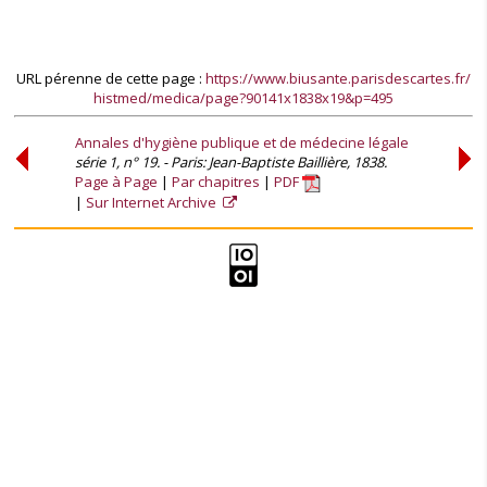
URL pérenne de cette page :
https://www.biusante.parisdescartes.fr/
histmed/medica/page?90141x1838x19&p=495
Annales d'hygiène publique et de médecine légale
série 1, n° 19. - Paris: Jean-Baptiste Baillière, 1838.
Page à Page
Par chapitres
PDF
Sur Internet Archive