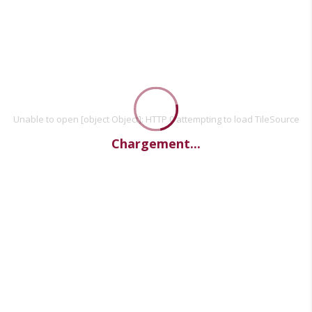
Unable to open [object Object]: HTTP 0 attempting to load TileSource
Chargement...