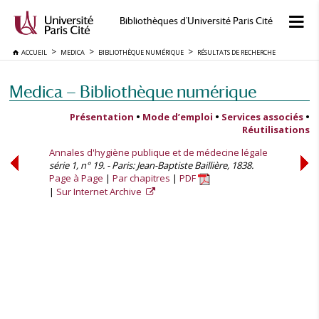
Bibliothèques d'Université Paris Cité
ACCUEIL
MEDICA
BIBLIOTHÈQUE NUMÉRIQUE
RÉSULTATS DE RECHERCHE
Medica — Bibliothèque numérique
Présentation
•
Mode d’emploi
•
Services associés
•
Réutilisations
Annales d'hygiène publique et de médecine légale
série 1, n° 19. - Paris: Jean-Baptiste Baillière, 1838.
Page à Page
Par chapitres
PDF
Sur Internet Archive