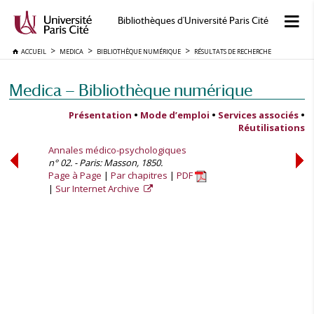
Bibliothèques d'Université Paris Cité
ACCUEIL
MEDICA
BIBLIOTHÈQUE NUMÉRIQUE
RÉSULTATS DE RECHERCHE
Medica — Bibliothèque numérique
Présentation
•
Mode d’emploi
•
Services associés
•
Réutilisations
Annales médico-psychologiques
n° 02. - Paris: Masson, 1850.
Page à Page
Par chapitres
PDF
Sur Internet Archive