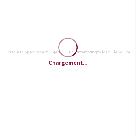
Unable to open [object Object]: HTTP 0 attempting to load TileSource
Chargement...