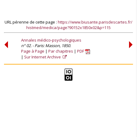
URL pérenne de cette page :
https://www.biusante.parisdescartes.fr/
histmed/medica/page?90152x1850x02&p=115
Annales médico-psychologiques
n° 02. - Paris: Masson, 1850.
Page à Page
Par chapitres
PDF
Sur Internet Archive