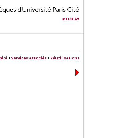
èques d'Université Paris Cité
MEDICA
ploi
•
Services associés
•
Réutilisations