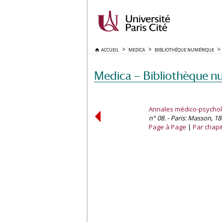
ACCUEIL
MEDICA
BIBLIOTHÈQUE NUMÉRIQUE
Medica — Bibliothèque n
Annales médico-psycho
n° 08. - Paris: Masson, 18
Page à Page
Par chapi