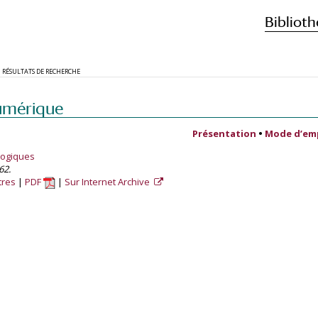
Biblioth
RÉSULTATS DE RECHERCHE
umérique
Présentation
•
Mode d’em
logiques
62.
tres
PDF
Sur Internet Archive