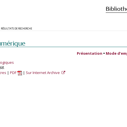
Biblioth
RÉSULTATS DE RECHERCHE
umérique
Présentation
•
Mode d’em
logiques
68.
tres
PDF
Sur Internet Archive