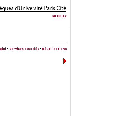
èques d'Université Paris Cité
MEDICA
ploi
•
Services associés
•
Réutilisations