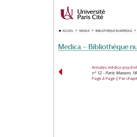
ACCUEIL
MEDICA
BIBLIOTHÈQUE NUMÉRIQUE
Medica — Bibliothèque n
Annales médico-psycho
n° 12. - Paris: Masson, 18
Page à Page
Par chapi