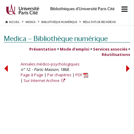
Bibliothèques d'Université Paris Cité
ACCUEIL
MEDICA
BIBLIOTHÈQUE NUMÉRIQUE
RÉSULTATS DE RECHERCHE
Medica — Bibliothèque numérique
Présentation
•
Mode d’emploi
•
Services associés
•
Réutilisations
Annales médico-psychologiques
n° 12. - Paris: Masson, 1868.
Page à Page
Par chapitres
PDF
Sur Internet Archive