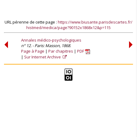
URL pérenne de cette page :
https://www.biusante.parisdescartes.fr/
histmed/medica/page?90152x1868x12&p=115
Annales médico-psychologiques
n° 12. - Paris: Masson, 1868.
Page à Page
Par chapitres
PDF
Sur Internet Archive