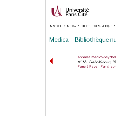
ACCUEIL
MEDICA
BIBLIOTHÈQUE NUMÉRIQUE
Medica — Bibliothèque n
Annales médico-psycho
n° 12. - Paris: Masson, 18
Page à Page
Par chapi