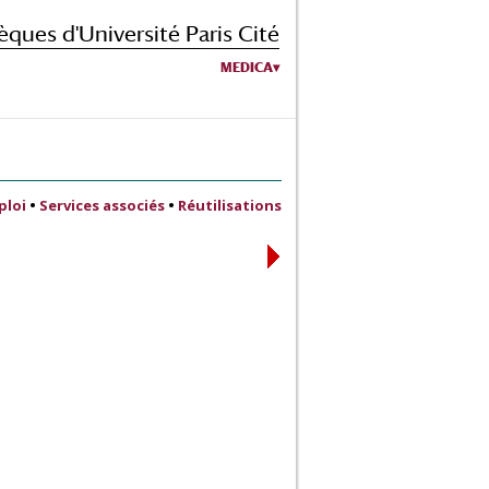
èques d'Université Paris Cité
MEDICA
ploi
•
Services associés
•
Réutilisations