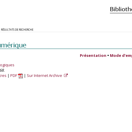
Biblioth
RÉSULTATS DE RECHERCHE
umérique
Présentation
•
Mode d’em
logiques
68.
tres
PDF
Sur Internet Archive