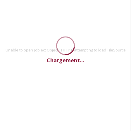
Unable to open [object Object]: HTTP 0 attempting to load TileSource
Chargement...