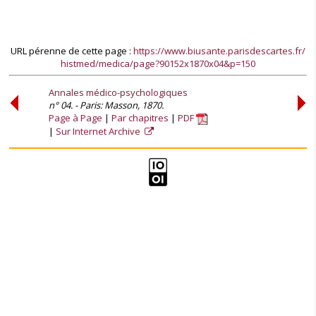
URL pérenne de cette page :
https://www.biusante.parisdescartes.fr/
histmed/medica/page?90152x1870x04&p=150
Annales médico-psychologiques
n° 04. - Paris: Masson, 1870.
Page à Page
Par chapitres
PDF
Sur Internet Archive