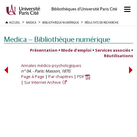
Bibliothèques d'Université Paris Cité
ACCUEIL
MEDICA
BIBLIOTHÈQUE NUMÉRIQUE
RÉSULTATS DE RECHERCHE
Medica — Bibliothèque numérique
Présentation
•
Mode d’emploi
•
Services associés
•
Réutilisations
Annales médico-psychologiques
n° 04. - Paris: Masson, 1870.
Page à Page
Par chapitres
PDF
Sur Internet Archive