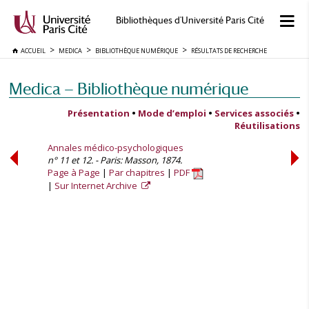
Bibliothèques d'Université Paris Cité
ACCUEIL
MEDICA
BIBLIOTHÈQUE NUMÉRIQUE
RÉSULTATS DE RECHERCHE
Medica — Bibliothèque numérique
Présentation
•
Mode d’emploi
•
Services associés
•
Réutilisations
Annales médico-psychologiques
n° 11 et 12. - Paris: Masson, 1874.
Page à Page
Par chapitres
PDF
Sur Internet Archive