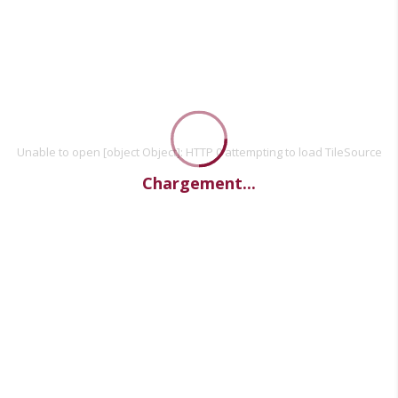
Unable to open [object Object]: HTTP 0 attempting to load TileSource
Chargement...