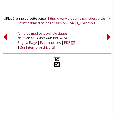
URL pérenne de cette page :
https://www.biusante.parisdescartes.fr/
histmed/medica/page?90152x1874x11_12&p=558
Annales médico-psychologiques
n° 11 et 12. - Paris: Masson, 1874.
Page à Page
Par chapitres
PDF
Sur Internet Archive