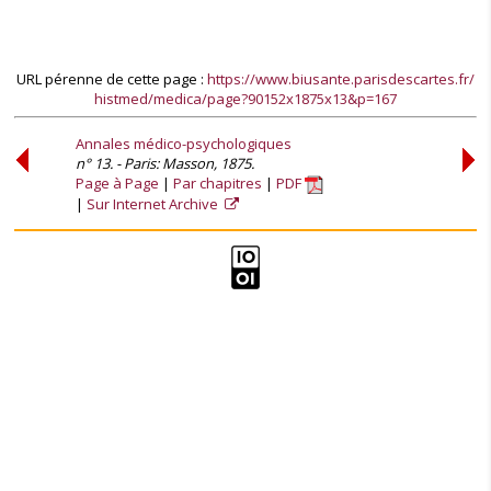
URL pérenne de cette page :
https://www.biusante.parisdescartes.fr/
histmed/medica/page?90152x1875x13&p=167
Annales médico-psychologiques
n° 13. - Paris: Masson, 1875.
Page à Page
Par chapitres
PDF
Sur Internet Archive