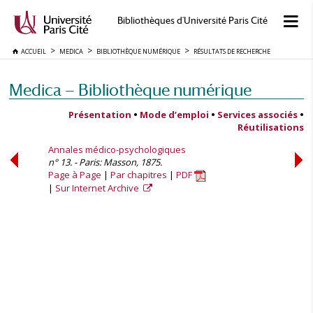
Bibliothèques d'Université Paris Cité
ACCUEIL
MEDICA
BIBLIOTHÈQUE NUMÉRIQUE
RÉSULTATS DE RECHERCHE
Medica — Bibliothèque numérique
Présentation
•
Mode d’emploi
•
Services associés
•
Réutilisations
Annales médico-psychologiques
n° 13. - Paris: Masson, 1875.
Page à Page
Par chapitres
PDF
Sur Internet Archive