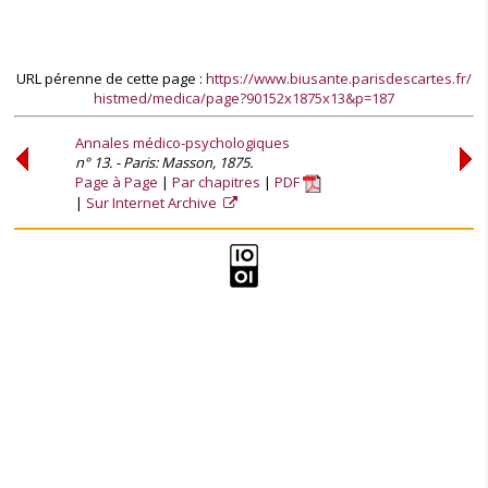
URL pérenne de cette page :
https://www.biusante.parisdescartes.fr/
histmed/medica/page?90152x1875x13&p=187
Annales médico-psychologiques
n° 13. - Paris: Masson, 1875.
Page à Page
Par chapitres
PDF
Sur Internet Archive