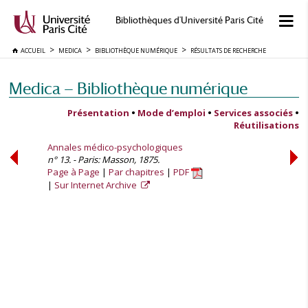
Bibliothèques d'Université Paris Cité
ACCUEIL
MEDICA
BIBLIOTHÈQUE NUMÉRIQUE
RÉSULTATS DE RECHERCHE
Medica — Bibliothèque numérique
Présentation
•
Mode d’emploi
•
Services associés
•
Réutilisations
Annales médico-psychologiques
n° 13. - Paris: Masson, 1875.
Page à Page
Par chapitres
PDF
Sur Internet Archive