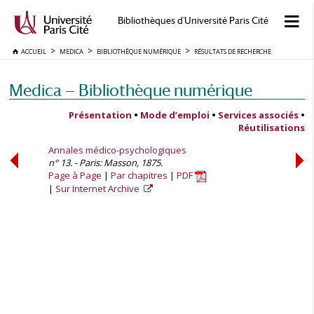
Bibliothèques d'Université Paris Cité
ACCUEIL
MEDICA
BIBLIOTHÈQUE NUMÉRIQUE
RÉSULTATS DE RECHERCHE
Medica — Bibliothèque numérique
Présentation
•
Mode d’emploi
•
Services associés
•
Réutilisations
Annales médico-psychologiques
n° 13. - Paris: Masson, 1875.
Page à Page
Par chapitres
PDF
Sur Internet Archive