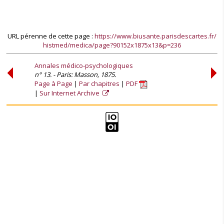
URL pérenne de cette page :
https://www.biusante.parisdescartes.fr/
histmed/medica/page?90152x1875x13&p=236
Annales médico-psychologiques
n° 13. - Paris: Masson, 1875.
Page à Page
Par chapitres
PDF
Sur Internet Archive