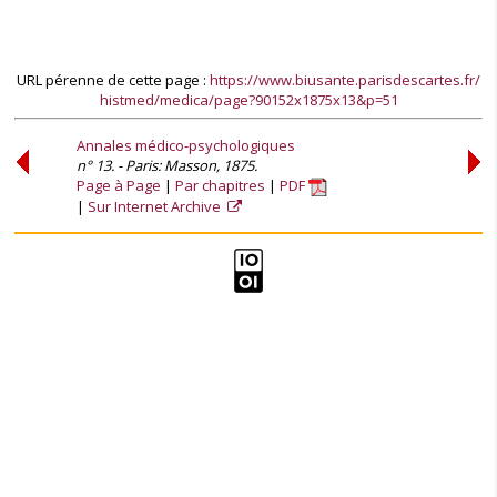
URL pérenne de cette page :
https://www.biusante.parisdescartes.fr/
histmed/medica/page?90152x1875x13&p=51
Annales médico-psychologiques
n° 13. - Paris: Masson, 1875.
Page à Page
Par chapitres
PDF
Sur Internet Archive