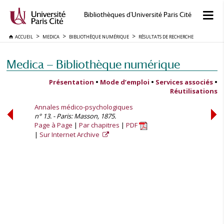
Bibliothèques d'Université Paris Cité
ACCUEIL
MEDICA
BIBLIOTHÈQUE NUMÉRIQUE
RÉSULTATS DE RECHERCHE
Medica — Bibliothèque numérique
Présentation
•
Mode d’emploi
•
Services associés
•
Réutilisations
Annales médico-psychologiques
n° 13. - Paris: Masson, 1875.
Page à Page
Par chapitres
PDF
Sur Internet Archive